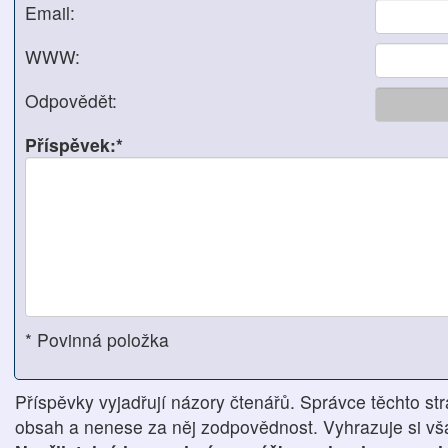
Email:
WWW:
Odpovědět:
Příspěvek:*
* Povinná položka
Příspěvky vyjadřují názory čtenářů. Správce těchto str
obsah a nenese za něj zodpovědnost. Vyhrazuje si však