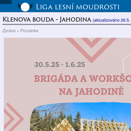
Liga lesní moudrosti
Klenova bouda - Jahodina
(aktualizováno 26.5.
Zpráva » Pozvánka