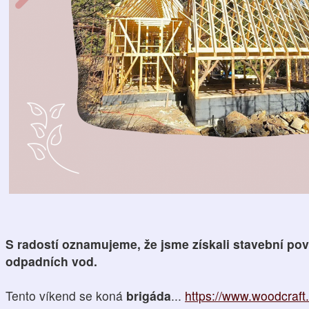
S radostí oznamujeme, že jsme získali stavební pov
odpadních vod.
Tento víkend se koná
brigáda
...
https://www.woodcraft