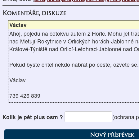
Komentáře, diskuze
Václav
Ahoj, pojedu na čotokvu autem z Hořic. Mohu jet t
nad Metují-Rokytnice v Orlických horách-Jablonné n
Králové-Týniště nad Orlicí-Letohrad-Jablonné nad Orl
Pokud byste chtěl někdo nabrat po cestě, ozvěte se.
Václav
739 426 839
Kolik je pět plus osm ?
(ochrana 
Nový příspěvek