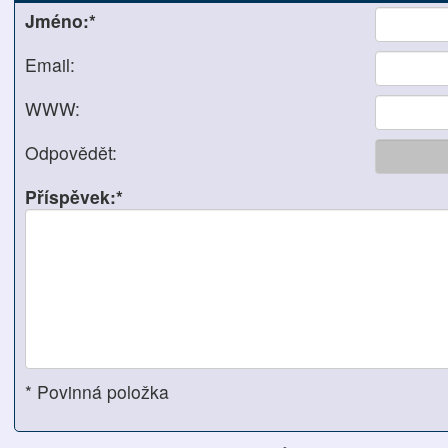
Jméno:*
Email:
WWW:
Odpovědět:
Příspěvek:*
* Povinná položka