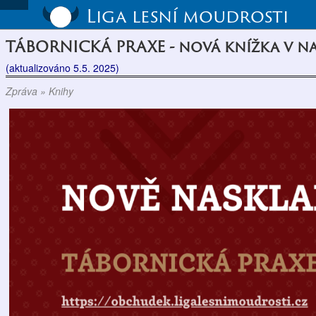
Liga lesní moudrosti
TÁBORNICKÁ PRAXE - nová knížka v n
(aktualizováno 5.5. 2025)
Zpráva » Knihy