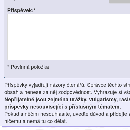
Příspěvek:*
* Povinná položka
Příspěvky vyjadřují názory čtenářů. Správce těchto str
obsah a nenese za něj zodpovědnost. Vyhrazuje si však
Nepřijatelné jsou zejména urážky, vulgarismy, ras
příspěvky nesouvisející s příslušným tématem.
Pokud s něčím nesouhlasíte, uveďte důvod a přidejte 
ničemu a nemá tu co dělat.