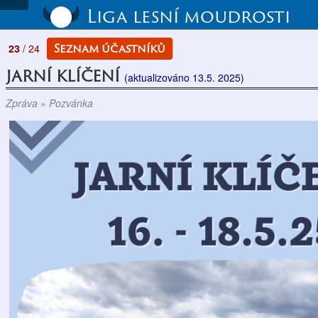
Liga lesní moudrosti
Seznam účastníků
23
/ 24
JARNÍ KLÍČENÍ
(aktualizováno 13.5. 2025)
Zpráva » Pozvánka