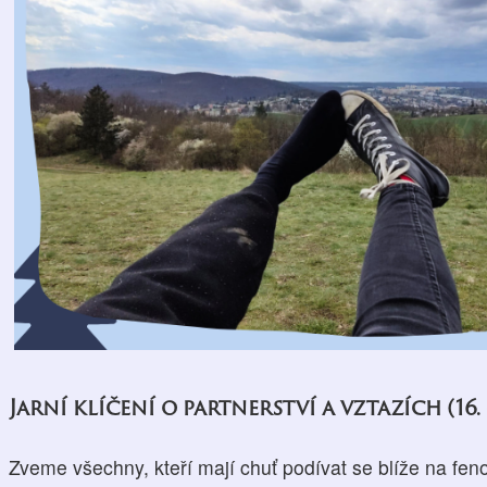
Jarní klíčení o partnerství a vztazích (16. –
Zveme všechny, kteří mají chuť podívat se blíže na fe