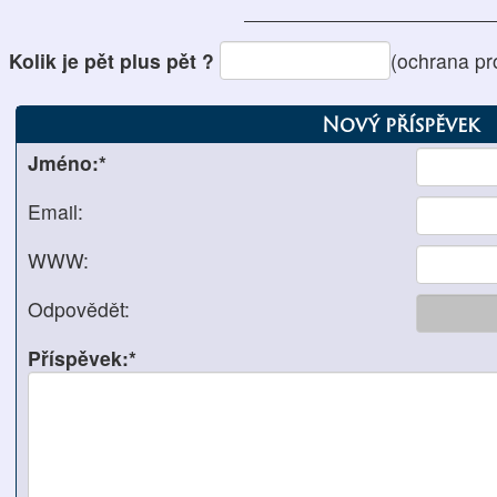
Kolik je pět plus pět ?
(ochrana pr
Nový příspěvek
Jméno:*
Email:
WWW:
Odpovědět:
Příspěvek:*