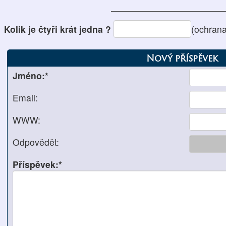
Kolik je čtyři krát jedna ?
(ochrana
Nový příspěvek
Jméno:*
Email:
WWW:
Odpovědět:
Příspěvek:*