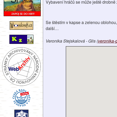
Vybavení hráčů se může ještě drobně z
Se štěstím v kapse a zelenou oblohou, 
další…
Veronika Stejskalová - Glis (
veronika-g