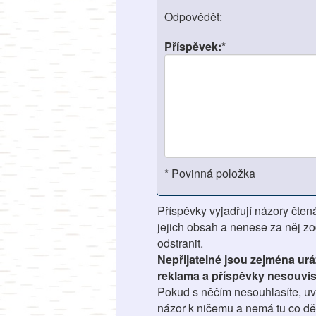
Odpovědět:
Příspěvek:*
* Povinná položka
Příspěvky vyjadřují názory čten
jejich obsah a nenese za něj z
odstranit.
Nepřijatelné jsou zejména ur
reklama a příspěvky nesouvis
Pokud s něčím nesouhlasíte, uve
názor k ničemu a nemá tu co děl