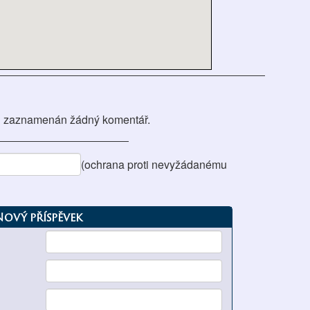
 zaznamenán žádný komentář.
(ochrana proti nevyžádanému
Nový příspěvek