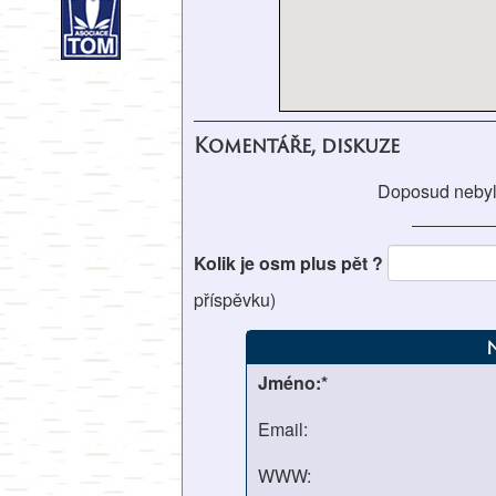
Komentáře, diskuze
Doposud nebyl
Kolik je osm plus pět ?
příspěvku)
Jméno:*
Email:
WWW: