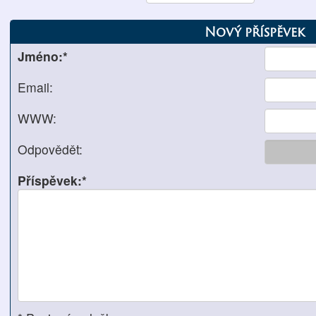
Nový příspěvek
Jméno:*
Email:
WWW:
Odpovědět:
Příspěvek:*