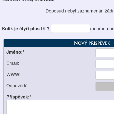
Doposud nebyl zaznamenán žádn
Kolik je čtyři plus tři ?
(ochrana p
Nový příspěvek
Jméno:*
Email:
WWW:
Odpovědět:
Příspěvek:*