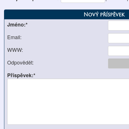
Nový příspěvek
Jméno:*
Email:
WWW:
Odpovědět:
Příspěvek:*