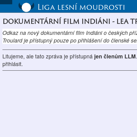
Liga lesní moudrosti
DOKUMENTÁRNÍ FILM INDIÁNI - LEA 
Odkaz na nový dokumentární film Indiáni o českých příz
Troulard je přístupný pouze po přihlášení do členské se
Litujeme, ale tato zpráva je přístupná
jen členům LLM
přihlásit.