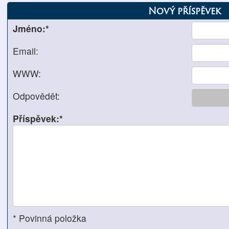
Nový příspěvek
Jméno:*
Email:
WWW:
Odpovědět:
Příspěvek:*
* Povinná položka