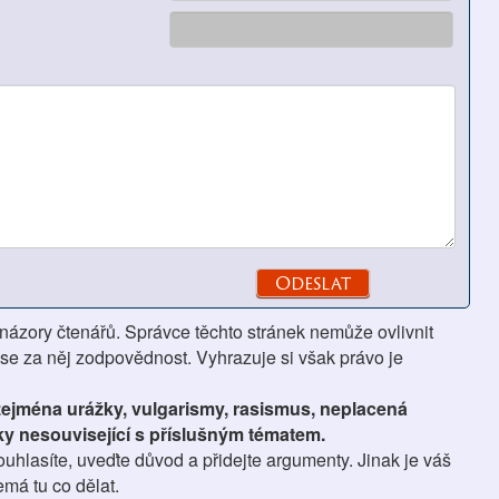
 názory čtenářů. Správce těchto stránek nemůže ovlivnit
se za něj zodpovědnost. Vyhrazuje si však právo je
 zejména urážky, vulgarismy, rasismus, neplacená
ky nesouvisející s příslušným tématem.
hlasíte, uveďte důvod a přidejte argumenty. Jinak je váš
má tu co dělat.