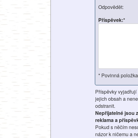
Odpovědět:
Příspěvek:*
* Povinná položka
Příspěvky vyjadřují
jejich obsah a nene
odstranit.
Nepřijatelné jsou
reklama a příspěv
Pokud s něčím nesou
názor k ničemu a ne