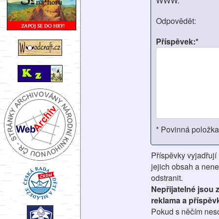
WWW:
Odpovědět:
Příspěvek:*
* Povinná položka
Příspěvky vyjadřují
jejich obsah a nene
odstranit.
Nepřijatelné jsou
reklama a příspěv
Pokud s něčím nesou