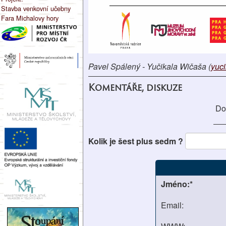
Stavba venkovní učebny
Fara Michalovy hory
Pavel Spálený - Yučikala Wičaša (
yuc
Komentáře, diskuze
Do
Kolik je šest plus sedm ?
Jméno:*
Email: