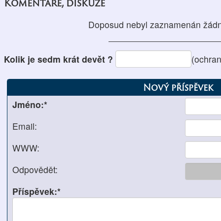
Komentáře, diskuze
Doposud nebyl zaznamenán žádn
Kolik je sedm krát devět ?
(ochra
Nový příspěvek
Jméno:*
Email:
WWW:
Odpovědět:
Příspěvek:*