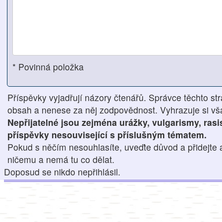
* Povinná položka
Příspěvky vyjadřují názory čtenářů. Správce těchto str
obsah a nenese za něj zodpovědnost. Vyhrazuje si však
Nepřijatelné jsou zejména urážky, vulgarismy, ras
příspěvky nesouvisející s příslušným tématem.
Pokud s něčím nesouhlasíte, uveďte důvod a přidejte 
ničemu a nemá tu co dělat.
Doposud se nikdo nepřihlásil.