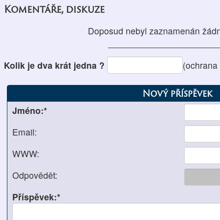
Komentáře, diskuze
Doposud nebyl zaznamenán žádn
Kolik je dva krát jedna ?
(ochrana
Nový příspěvek
Jméno:*
Email:
WWW:
Odpovědět:
Příspěvek:*