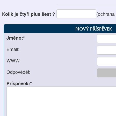
Kolik je čtyři plus šest ?
(ochrana
Nový příspěvek
Jméno:*
Email:
WWW:
Odpovědět:
Příspěvek:*