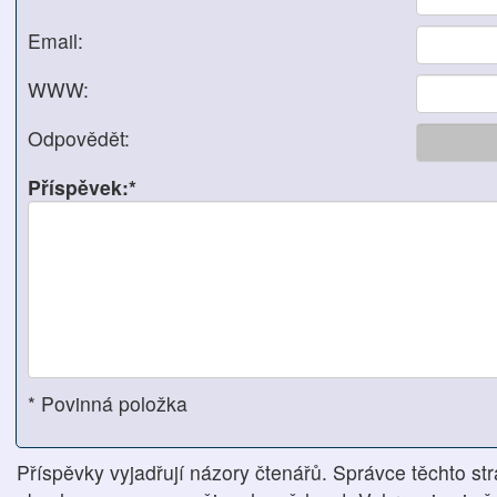
Email:
WWW:
Odpovědět:
Příspěvek:*
* Povinná položka
Příspěvky vyjadřují názory čtenářů. Správce těchto str