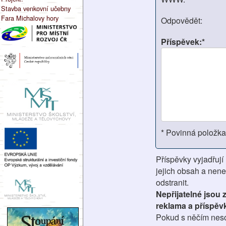
Stavba venkovní učebny
Fara Michalovy hory
Odpovědět:
Příspěvek:*
* Povinná položka
Příspěvky vyjadřují
jejich obsah a nene
odstranit.
Nepřijatelné jsou
reklama a příspěv
Pokud s něčím nesou