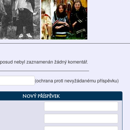
posud nebyl zaznamenán žádný komentář.
(ochrana proti nevyžádanému příspěvku)
Nový příspěvek