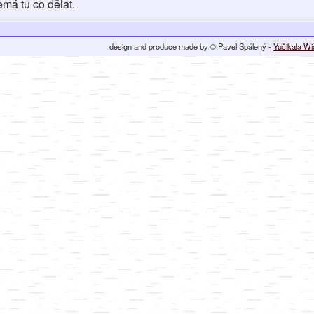
má tu co dělat.
design and produce made by © Pavel Spálený -
Yučikala W