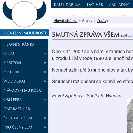
Kalendárium
Dat. her
Základny
Hlavní stránka
» Archiv »
Zprávy
Smutná zpráva všem
Liga lesní moudrosti
(aktua
Hlavní stránka
Dne 7.11.2002 se s námi v ranních hod
O nás
»
u zrodu LLM v roce 1990 a s jehož náv
E.T.Seton
»
Nenacházím příliš mnoho slov a tak bych 
Historie
»
Smuteční rozloučení se konná ve střed
Woodcraft
»
Návody (Hau Kóla)
Pavel Spálený - Yučikala Wičaša
Orlí pera
»
Databáze her
Publikace LLM
»
Pro členy LLM
»