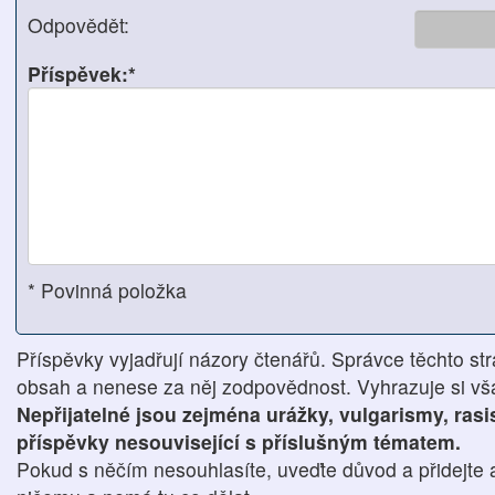
Odpovědět:
Příspěvek:*
* Povinná položka
Příspěvky vyjadřují názory čtenářů. Správce těchto str
obsah a nenese za něj zodpovědnost. Vyhrazuje si však
Nepřijatelné jsou zejména urážky, vulgarismy, ras
příspěvky nesouvisející s příslušným tématem.
Pokud s něčím nesouhlasíte, uveďte důvod a přidejte 