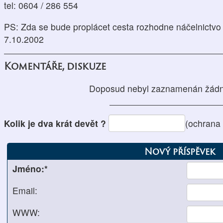
tel: 0604 / 286 554
PS: Zda se bude proplácet cesta rozhodne náčelnictv
7.10.2002
Komentáře, diskuze
Doposud nebyl zaznamenán žádn
Kolik je dva krát devět ?
(ochrana
Nový příspěvek
Jméno:*
Email:
WWW: