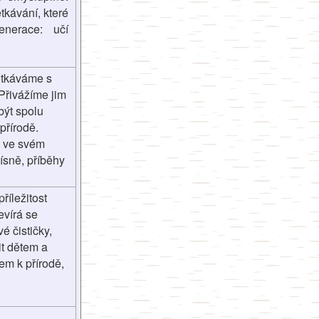
tkávání, které
nerace: učí
otkáváme s
 Přivážíme jim
být spolu
přírodě.
i ve svém
ísně, příběhy
íležitost
evírá se
 čističky,
it dětem a
em k přírodě,