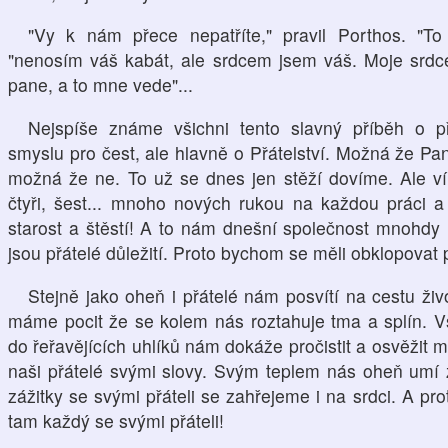
"Vy k nám přece nepatříte," pravil Porthos. "To 
"nenosím váš kabát, ale srdcem jsem váš. Moje srdce
pane, a to mne vede"...
Nejspíše známe všichni tento slavný příběh o přát
smyslu pro čest, ale hlavně o Přátelství. Možná že Pa
možná že ne. To už se dnes jen stěží dovíme. Ale ví
čtyři, šest... mnoho nových rukou na každou práci
starost a štěstí! A to nám dnešní společnost mnohdy
jsou přátelé důležití. Proto bychom se měli obklopovat 
Stejně jako oheň i přátelé nám posvítí na cestu ži
máme pocit že se kolem nás roztahuje tma a splín. Vš
do řeřavějících uhlíků nám dokáže pročistit a osvěžit my
naši přátelé svými slovy. Svým teplem nás oheň umí 
zážitky se svými přáteli se zahřejeme i na srdci. A 
tam každý se svými přáteli!