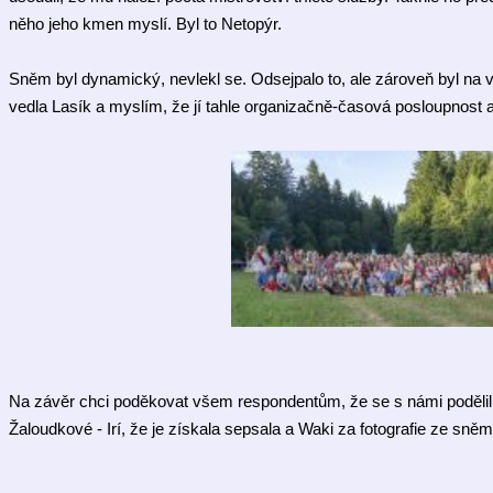
něho jeho kmen myslí. Byl to Netopýr. 
Sněm byl dynamický, nevlekl se. Odsejpalo to, ale zároveň byl na 
vedla Lasík a myslím, že jí tahle organizačně-časová posloupnost a 
Na závěr chci poděkovat všem respondentům, že se s námi podělili
Žaloudkové - 
Irí, že je získala sepsala a Waki za fotografie ze sněm