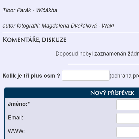
Tibor Parák - Wičákha
autor fotografií: Magdalena Dvořáková - Waki
Komentáře, diskuze
Doposud nebyl zaznamenán žádn
Kolik je tři plus osm ?
(ochrana pr
Nový příspěvek
Jméno:*
Email:
WWW: