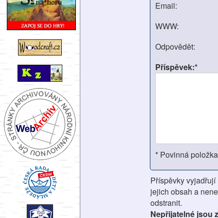
Email:
WWW:
Odpovědět:
Příspěvek:*
* Povinná položka
Příspěvky vyjadřují
jejich obsah a nene
odstranit.
Nepřijatelné jsou