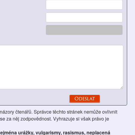
 názory čtenářů. Správce těchto stránek nemůže ovlivnit
se za něj zodpovědnost. Vyhrazuje si však právo je
 zejména urážky, vulgarismy, rasismus, neplacená