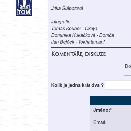
Jitka Šlápotová
fotografie:
Tomáš Kouber - Okeya
Dominika Kukačková - Domča
Jan Bejček - Tokhatamani
Komentáře, diskuze
Do
Kolik je jedna krát dva ?
Jméno:*
Email: