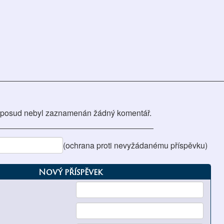
posud nebyl zaznamenán žádný komentář.
(ochrana proti nevyžádanému příspěvku)
Nový příspěvek