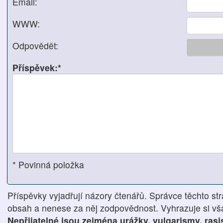
Email:
WWW:
Odpovědět:
Příspěvek:*
* Povinná položka
Příspěvky vyjadřují názory čtenářů. Správce těchto str
obsah a nenese za něj zodpovědnost. Vyhrazuje si však
Nepřijatelné jsou zejména urážky, vulgarismy, ras