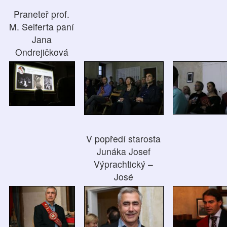
Praneteř prof.
M. Seiferta paní
Jana
Ondrejičková
V popředí starosta
Junáka Josef
Výprachtický –
José