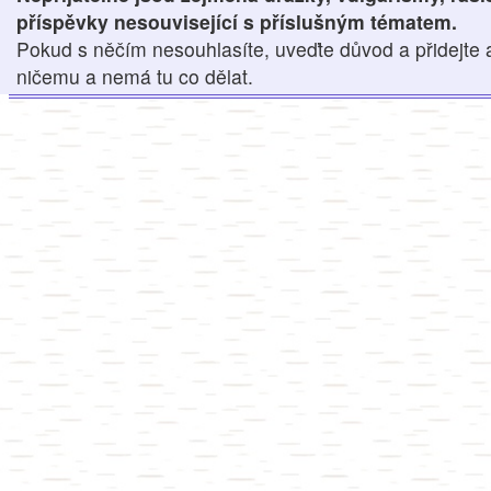
příspěvky nesouvisející s příslušným tématem.
Pokud s něčím nesouhlasíte, uveďte důvod a přidejte 
ničemu a nemá tu co dělat.