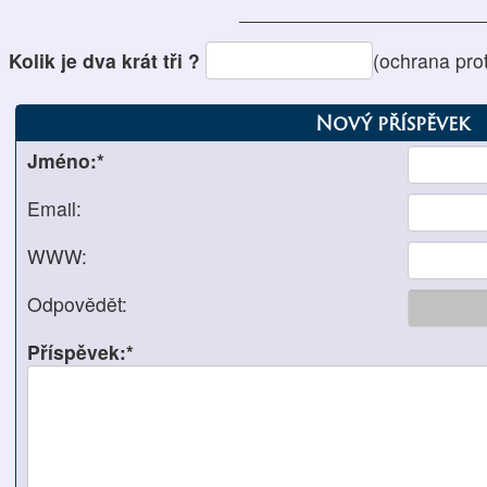
Kolik je dva krát tři ?
(ochrana pro
Nový příspěvek
Jméno:*
Email:
WWW:
Odpovědět:
Příspěvek:*