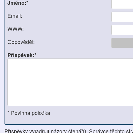
Jméno:*
Email:
WWW:
Odpovědět:
Příspěvek:*
* Povinná položka
Příspěvky vyjadřují názory čtenářů. Správce těchto str