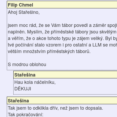
Filip Chmel
Ahoj Stařešino,
jsem moc rád, že se Vám tábor povedl a záměr spoji
naplněn. Myslím, že příměstské tábory jsou skvělý
a věřím, že o akce tohoto typu je zájem veliký. Byl 
tvé počínání stalo vzorem i pro ostatní a LLM se moh
větším množstvím příměstských táborů.
S modrou oblohou
Stařešina
Hau kola náčelníku,
DĚKUJI
Stařešina
Tak jsem to odklikla dřív, než jsem to dopsala.
Tak pokračování: