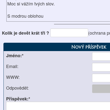
Moc si vážím tvých slov.
S modrou oblohou
Kolik je devět krát tři ?
(ochrana p
Nový příspěvek
Jméno:*
Email:
WWW:
Odpovědět:
Příspěvek:*