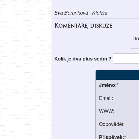
Eva Beránková - Klokša
Komentáře, diskuze
Do
Kolik je dva plus sedm ?
Jméno:*
Email:
WWW:
Odpovědět:
Příspěvek:*