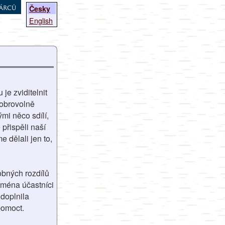
árců
Česky
English
je zviditelnit
dobrovolně
ými něco sdílí,
 přispěli naší
e dělali jen to,
obných rozdílů
ejména účastníci
doplnila
pomoct.