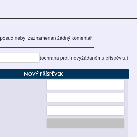
posud nebyl zaznamenán žádný komentář.
(ochrana proti nevyžádanému příspěvku)
Nový příspěvek