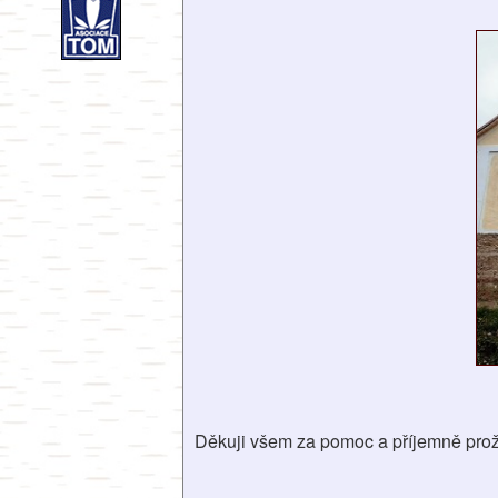
Děkuji všem za pomoc a příjemně prož