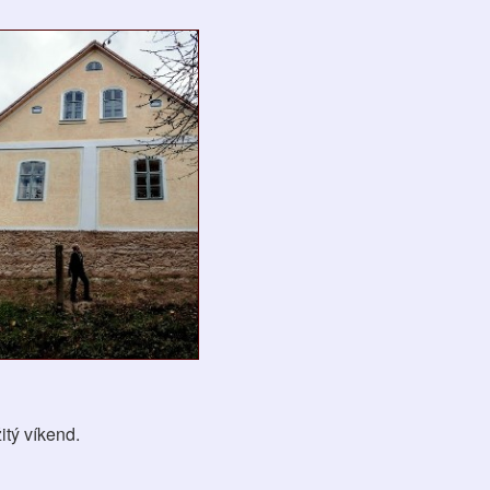
itý víkend.