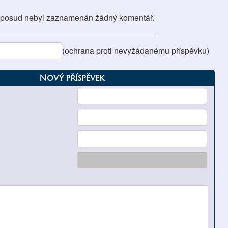
posud nebyl zaznamenán žádný komentář.
(ochrana proti nevyžádanému příspěvku)
Nový příspěvek