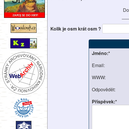
Do
Kolik je osm krát osm ?
Jméno:*
Email:
WWW:
Odpovědět:
Příspěvek:*