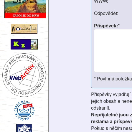
WWW:
Odpovědět:
Příspěvek:*
* Povinná položka
Příspěvky vyjadřují
jejich obsah a nene
odstranit.
Nepřijatelné jsou
reklama a příspěv
Pokud s něčím nesou