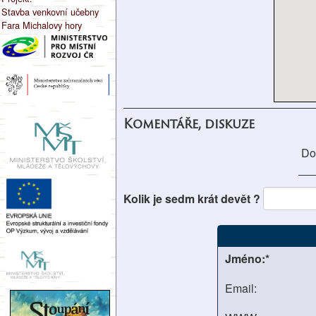
Stavba venkovní učebny
Fara Michalovy hory
Komentáře, diskuze
Do
Kolik je sedm krát devět ?
Jméno:*
Email: