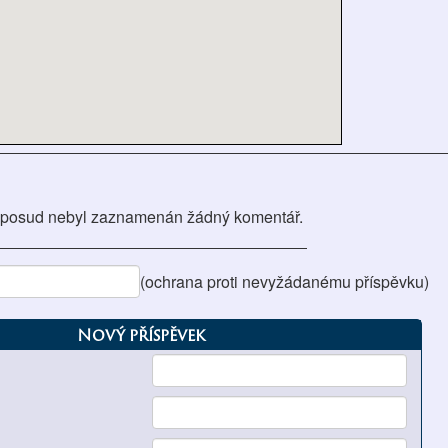
posud nebyl zaznamenán žádný komentář.
(ochrana proti nevyžádanému příspěvku)
Nový příspěvek