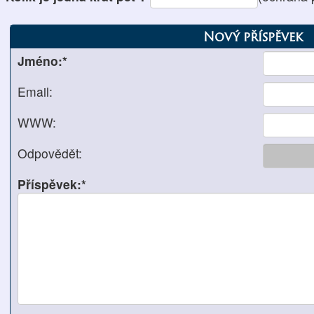
Nový příspěvek
Jméno:*
Email:
WWW:
Odpovědět:
Příspěvek:*