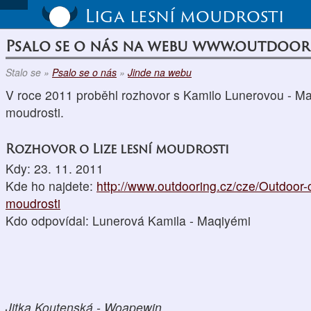
Liga lesní moudrosti
Psalo se o nás na webu www.outdoor
Stalo se »
Psalo se o nás
»
Jinde na webu
V roce 2011 proběhl rozhovor s Kamilo Lunerovou - Ma
moudrosti.
Rozhovor o Lize lesní moudrosti
Kdy: 23. 11. 2011
Kde ho najdete:
http://www.outdooring.cz/cze/Outdoor-
moudrosti
Kdo odpovídal: Lunerová Kamila - Maqiyémi
Jitka Koutenská - Woapewin