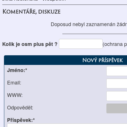
Komentáře, diskuze
Doposud nebyl zaznamenán žádn
Kolik je osm plus pět ?
(ochrana 
Nový příspěvek
Jméno:*
Email:
WWW:
Odpovědět:
Příspěvek:*