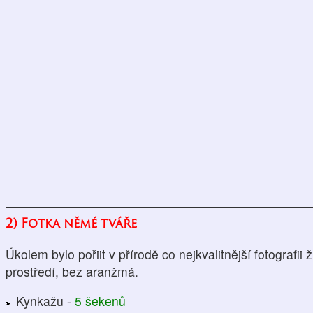
2) Fotka němé tváře
Úkolem bylo pořiit v přírodě co nejkvalitnější fotografii
prostředí, bez aranžmá.
Kynkažu -
5 šekenů