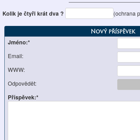
Kolik je čtyři krát dva ?
(ochrana 
Nový příspěvek
Jméno:*
Email:
WWW:
Odpovědět:
Příspěvek:*