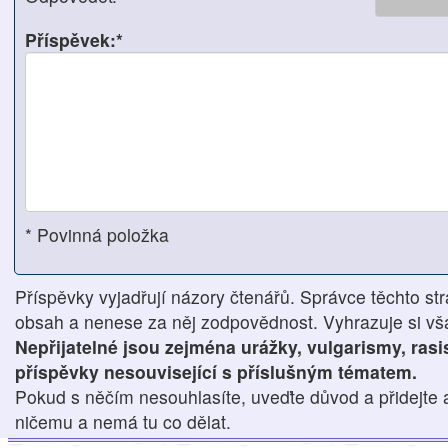
Příspěvek:*
* Povinná položka
Příspěvky vyjadřují názory čtenářů. Správce těchto str
obsah a nenese za něj zodpovědnost. Vyhrazuje si však
Nepřijatelné jsou zejména urážky, vulgarismy, ras
příspěvky nesouvisející s příslušným tématem.
Pokud s něčím nesouhlasíte, uveďte důvod a přidejte 
ničemu a nemá tu co dělat.