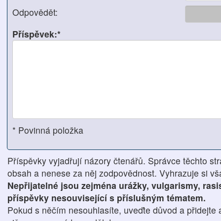
Odpovědět:
Příspěvek:*
* Povinná položka
Příspěvky vyjadřují názory čtenářů. Správce těchto str
obsah a nenese za něj zodpovědnost. Vyhrazuje si však
Nepřijatelné jsou zejména urážky, vulgarismy, ras
příspěvky nesouvisející s příslušným tématem.
Pokud s něčím nesouhlasíte, uveďte důvod a přidejte 