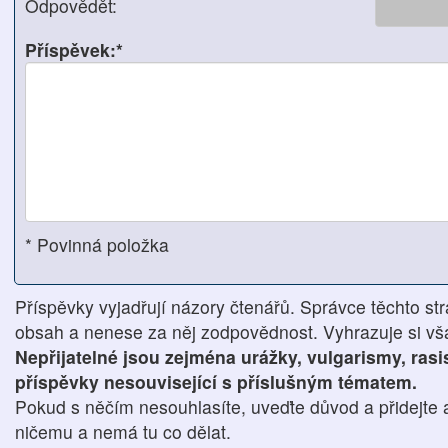
Odpovědět:
Příspěvek:*
* Povinná položka
Příspěvky vyjadřují názory čtenářů. Správce těchto str
obsah a nenese za něj zodpovědnost. Vyhrazuje si však
Nepřijatelné jsou zejména urážky, vulgarismy, ras
příspěvky nesouvisející s příslušným tématem.
Pokud s něčím nesouhlasíte, uveďte důvod a přidejte 
ničemu a nemá tu co dělat.