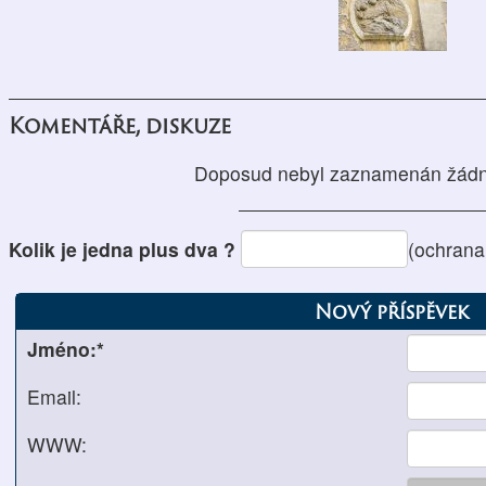
Komentáře, diskuze
Doposud nebyl zaznamenán žádn
Kolik je jedna plus dva ?
(ochrana
Nový příspěvek
Jméno:*
Email:
WWW: