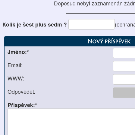
Doposud nebyl zaznamenán žádn
Kolik je šest plus sedm ?
(ochran
Nový příspěvek
Jméno:*
Email:
WWW:
Odpovědět:
Příspěvek:*