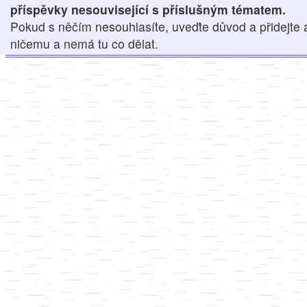
příspěvky nesouvisející s příslušným tématem.
Pokud s něčím nesouhlasíte, uveďte důvod a přidejte 
ničemu a nemá tu co dělat.