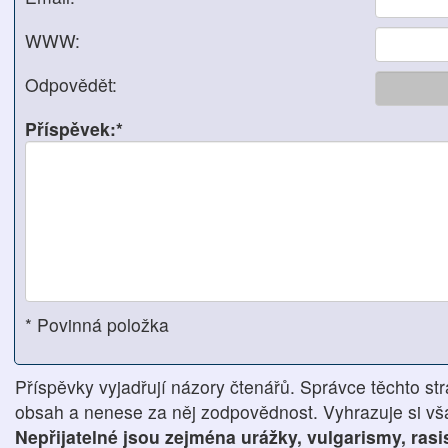
WWW:
Odpovědět:
Příspěvek:*
* Povinná položka
Příspěvky vyjadřují názory čtenářů. Správce těchto str
obsah a nenese za něj zodpovědnost. Vyhrazuje si však
Nepřijatelné jsou zejména urážky, vulgarismy, ras