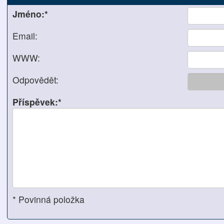
Jméno:*
Email:
WWW:
Odpovědět:
Příspěvek:*
* Povinná položka