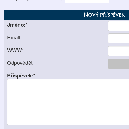
Nový příspěvek
Jméno:*
Email:
WWW:
Odpovědět:
Příspěvek:*