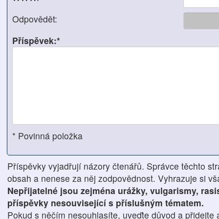
Odpovědět:
Příspěvek:*
* Povinná položka
Příspěvky vyjadřují názory čtenářů. Správce těchto str
obsah a nenese za něj zodpovědnost. Vyhrazuje si však
Nepřijatelné jsou zejména urážky, vulgarismy, ras
příspěvky nesouvisející s příslušným tématem.
Pokud s něčím nesouhlasíte, uveďte důvod a přidejte 