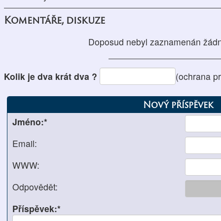
Komentáře, diskuze
Doposud nebyl zaznamenán žádn
Kolik je dva krát dva ?
(ochrana p
Nový příspěvek
Jméno:*
Email:
WWW:
Odpovědět:
Příspěvek:*