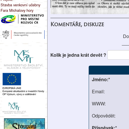
Stavba venkovní učebny
Fara Michalovy hory
Komentáře, diskuze
Do
Kolik je jedna krát devět ?
Jméno:*
Email:
WWW:
Odpovědět:
Příspěvek:*