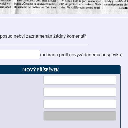
posud nebyl zaznamenán žádný komentář.
(ochrana proti nevyžádanému příspěvku)
Nový příspěvek