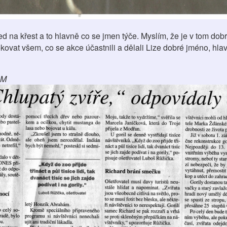
d na křest a to hlavně co se jmen týče. Myslím, že je v tom dob
kovat všem, co se akce účastnili a dělali Lize dobré jméno, hla
LM