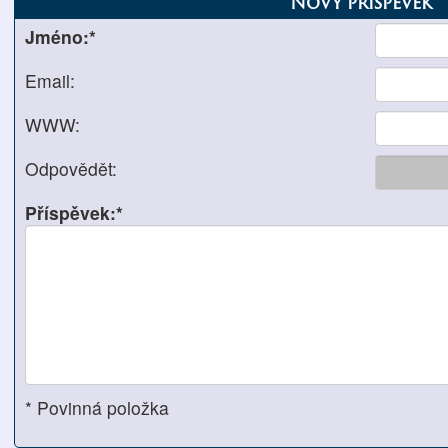
Nový příspěvek
Jméno:*
Email:
WWW:
Odpovědět:
Příspěvek:*
* Povinná položka