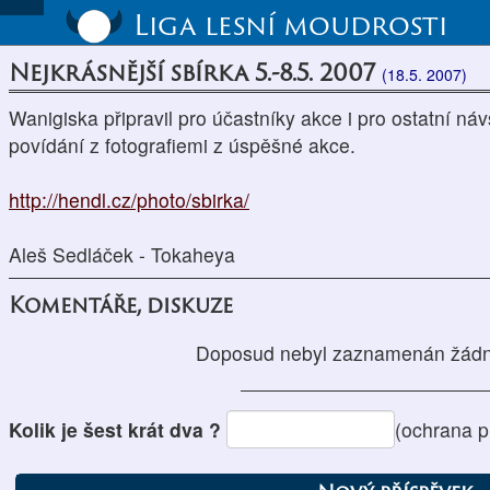
Liga lesní moudrosti
Nejkrásnější sbírka 5.-8.5. 2007
(18.5. 2007)
Wanigiska připravil pro účastníky akce i pro ostatní ná
povídání z fotografiemi z úspěšné akce.
http://hendl.cz/photo/sbirka/
Aleš Sedláček - Tokaheya
Komentáře, diskuze
Doposud nebyl zaznamenán žádn
Kolik je šest krát dva ?
(ochrana p