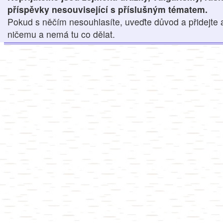
příspěvky nesouvisející s příslušným tématem.
Pokud s něčím nesouhlasíte, uveďte důvod a přidejte 
ničemu a nemá tu co dělat.