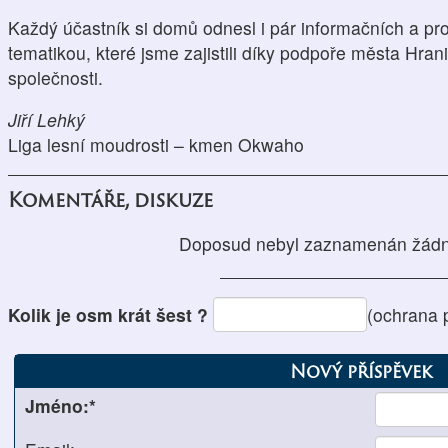
Každý účastník si domů odnesl i pár informačních a pr
tematikou, které jsme zajistili díky podpoře města Hran
společnosti.
Jiří Lehký
Liga lesní moudrosti – kmen Okwaho
Komentáře, diskuze
Doposud nebyl zaznamenán žádn
Kolik je osm krát šest ?
(ochrana 
Nový příspěvek
Jméno:*