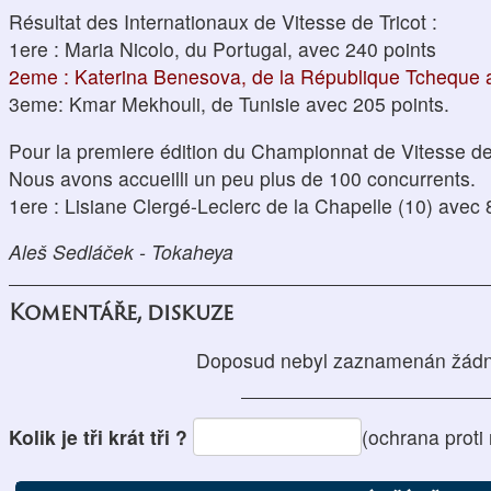
Résultat des Internationaux de Vitesse de Tricot :
1ere : Maria Nicolo, du Portugal, avec 240 points
2eme : Katerina Benesova, de la République Tcheque 
3eme: Kmar Mekhouli, de Tunisie avec 205 points.
Pour la premiere édition du Championnat de Vitesse de
Nous avons accueilli un peu plus de 100 concurrents.
1ere : Lisiane Clergé-Leclerc de la Chapelle (10) avec 
Aleš Sedláček - Tokaheya
Komentáře, diskuze
Doposud nebyl zaznamenán žádn
Kolik je tři krát tři ?
(ochrana prot