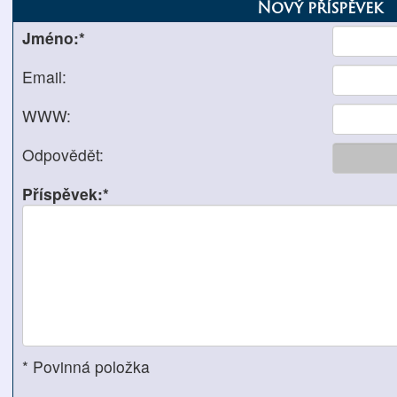
Nový příspěvek
Jméno:*
Email:
WWW:
Odpovědět:
Příspěvek:*
* Povinná položka