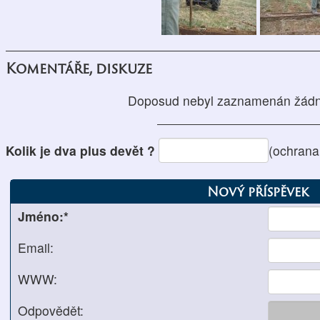
Komentáře, diskuze
Doposud nebyl zaznamenán žádn
Kolik je dva plus devět ?
(ochrana
Nový příspěvek
Jméno:*
Email:
WWW:
Odpovědět: