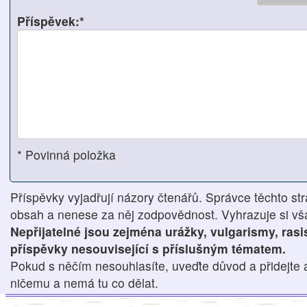
Příspěvek:*
* Povinná položka
Příspěvky vyjadřují názory čtenářů. Správce těchto str
obsah a nenese za něj zodpovědnost. Vyhrazuje si však
Nepřijatelné jsou zejména urážky, vulgarismy, ras
příspěvky nesouvisející s příslušným tématem.
Pokud s něčím nesouhlasíte, uveďte důvod a přidejte 
ničemu a nemá tu co dělat.