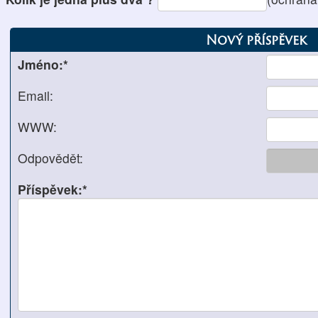
Nový příspěvek
Jméno:*
Email:
WWW:
Odpovědět:
Příspěvek:*